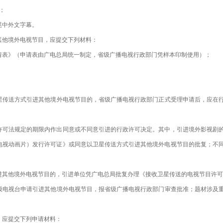
；
中外文字幕。
其他境外电视节目，应提交下列材料：
》（申请表由广电总局统一制定，省级广播电视行政部门凭样本印制使用）；
星传送方式引进其他境外电视节目的，省级广播电视行政部门正式受理申请后，应在
法规定的期限内作出同意或不同意引进的行政许可决定。其中，引进境外影视剧的
电视动画片）发行许可证》或同意以卫星传送方式引进其他境外电视节目的批复；不
进其他境外电视节目的，引进单位凭广电总局批复办理《接收卫星传送的电视节目许可
级电视台申请引进其他境外电视节目，报省级广播电视行政部门审查批准；题材涉及
，应提交下列申请材料：