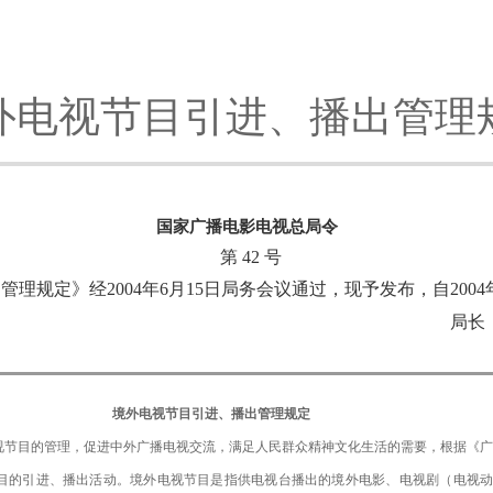
外电视节目引进、播出管理
国家广播电影电视总局令
第 42 号
理规定》经2004年6月15日局务会议通过，现予发布，自2004年
长：徐光
境外电视节目引进、播出管理规定
视节目的管理，促进中外广播电视交流，满足人民群众精神文化生活的需要，根据《广
目的引进、播出活动。境外电视节目是指供电视台播出的境外电影、电视剧（电视