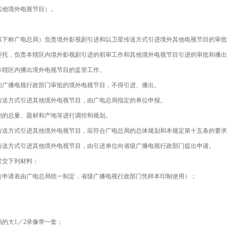
其他境外电视节目）。
以下称广电总局）负责境外影视剧引进和以卫星传送方式引进境外其他电视节目的审批
委托，负责本辖区内境外影视剧引进的初审工作和其他境外电视节目引进的审批和播出
辖区内播出境外电视节目的监管工作。
的广播电视行政部门审批的境外电视节目，不得引进、播出。
传送方式引进其他境外电视节目，由广电总局指定的单位申报。
剧的总量、题材和产地等进行调控和规划。
传送方式引进其他境外电视节目，应符合广电总局的总体规划和本规定第十五条的要求
传送方式引进其他境外电视节目，由引进单位向省级广播电视行政部门提出申请。
提交下列材料：
申请表由广电总局统一制定，省级广播电视行政部门凭样本印制使用）；
大1／2录像带一套；