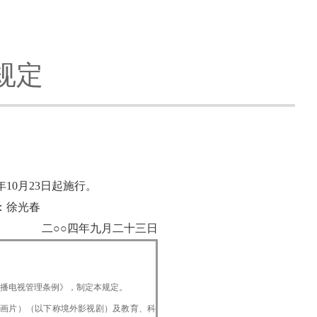
规定
10月23日起施行。
春
二○○四年九月二十三日
播电视管理条例》，制定本规定。
动画片）（以下称境外影视剧）及教育、科