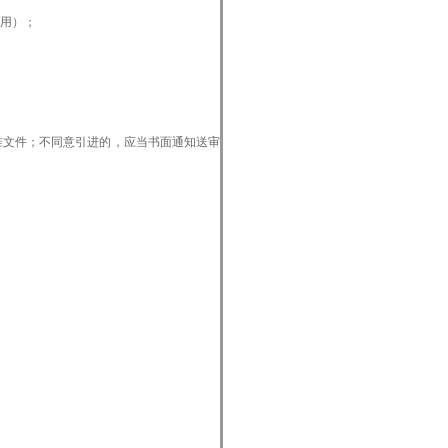
用）；
文件；不同意引进的，应当书面通知送审