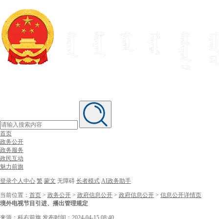
首页
政务公开
政务服务
政民互动
魅力前旗
登录个人中心
繁
蒙文
无障碍
长者模式
AI政务助手
当前位置：
首页
>
政务公开
>
政府信息公开
>
政府信息公开
>
信息公开详情页
境外电视节目引进、播出管理规定
来源：科右前旗
发布时间：2024-04-15 08:40