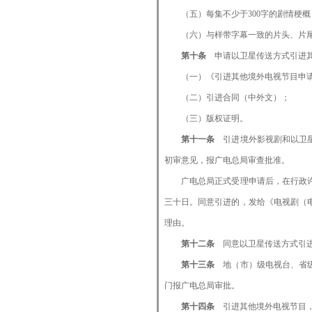
（五）每集不少于300字的剧情梗概
（六）与样带字幕一致的片头、片尾
第十条
申请以卫星传送方式引进
（一）《引进其他境外电视节目申请表
（二）引进合同（中外文）；
（三）版权证明。
第十一条
引进境外影视剧和以卫
初审意见，报广电总局审查批准。
广电总局正式受理申请后，在行政许可
三十日。同意引进的，发给《电视剧（
理由。
第十二条
同意以卫星传送方式引
第十三条
地（市）级电视台、省
门报广电总局审批。
第十四条
引进其他境外电视节目