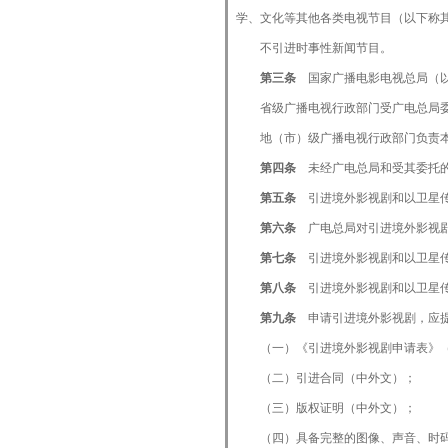
学、文化等其他各类电视节目（以下称
不引进时事性新闻节目。
第三条
国家广播电影电视总局（
省级广播电视行政部门受广电总局
地（市）级广播电视行政部门负责本
第四条
未经广电总局和受其委托
第五条
引进境外影视剧和以卫星
第六条
广电总局对引进境外影视
第七条
引进境外影视剧和以卫星
第八条
引进境外影视剧和以卫星
第九条
申请引进境外影视剧，应
（一）《引进境外影视剧申请表》（
（二）引进合同（中外文）；
（三）版权证明（中外文）；
（四）具备完整的图像、声音、时码的