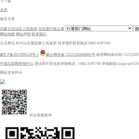
下一篇
关闭
相关文章
内蒙古自治区人民政府
兴安盟行政公署
网站地图
网站声明
联系我们
主办单位:科尔沁右翼前旗人民政府
技术维护联系电话:0482-8395706
蒙ICP备2021004128号-1
蒙公网安备 15222102000001号
政府网站标识码 15222100
中国互联网举报中心
违法和不良信息举报电话：0482-8395706
举报邮箱:kyqqwz@126.
网站支持IPv6
科右前旗发布