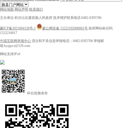
网站地图
网站声明
联系我们
主办单位:科尔沁右翼前旗人民政府
技术维护联系电话:0482-8395706
蒙ICP备2021004128号-1
蒙公网安备 15222102000001号
政府网站标识码
1522210017
中国互联网举报中心
违法和不良信息举报电话：0482-8395706
举报邮
箱:kyqqwz@126.com
网站支持IPv6
科右前旗发布