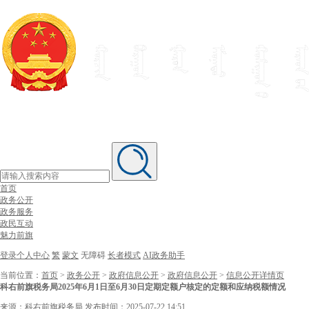
首页
政务公开
政务服务
政民互动
魅力前旗
登录个人中心
繁
蒙文
无障碍
长者模式
AI政务助手
当前位置：
首页
>
政务公开
>
政府信息公开
>
政府信息公开
>
信息公开详情页
科右前旗税务局2025年6月1日至6月30日定期定额户核定的定额和应纳税额情况
来源：科右前旗税务局
发布时间：2025-07-22 14:51