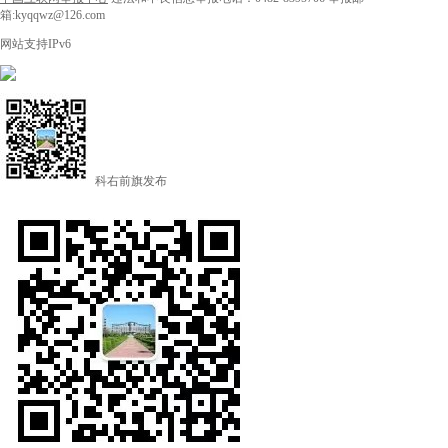
箱:kyqqwz@126.com
网站支持IPv6
科右前旗发布