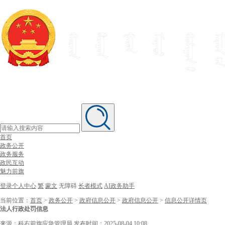
首页
政务公开
政务服务
政民互动
魅力前旗
登录个人中心
繁
蒙文
无障碍
长者模式
AI政务助手
当前位置：
首页
>
政务公开
>
政府信息公开
>
政府信息公开
>
信息公开详情页
法人行政处罚信息
来源：科右前旗应急管理局
发布时间：2025-08-04 10:08