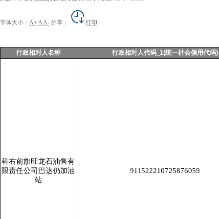
字体大小：
A+
A
A-
分享：
打印
行政相对人名称
行政相对人代码_1(统一社会信用代码)
科右前旗旺龙石油售有
限责任公司巴达仍加油
911522210725876059
站