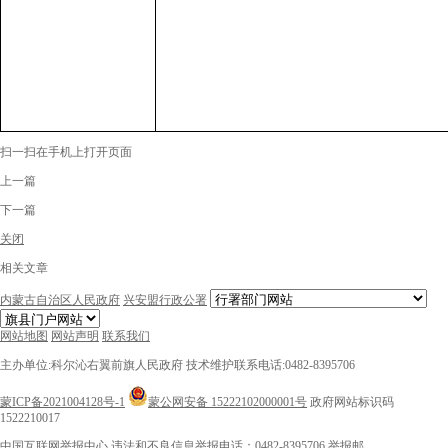
扫一扫在手机上打开页面
上一篇
下一篇
关闭
相关文章
内蒙古自治区人民政府
兴安盟行政公署
网站地图
网站声明
联系我们
主办单位:科尔沁右翼前旗人民政府
技术维护联系电话:0482-8395706
蒙ICP备2021004128号-1
蒙公网安备 15222102000001号
政府网站标识码
1522210017
中国互联网举报中心
违法和不良信息举报电话：0482-8395706
举报邮