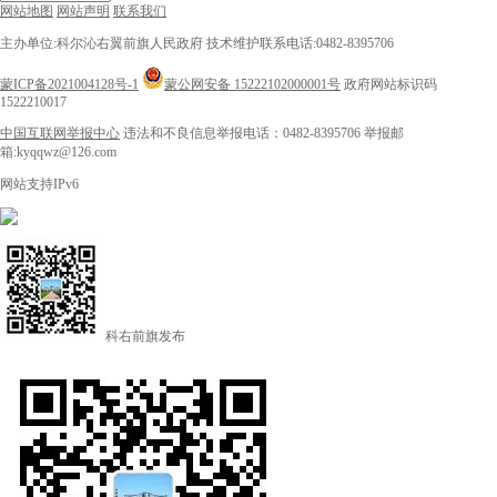
网站地图
网站声明
联系我们
主办单位:科尔沁右翼前旗人民政府
技术维护联系电话:0482-8395706
蒙ICP备2021004128号-1
蒙公网安备 15222102000001号
政府网站标识码
1522210017
中国互联网举报中心
违法和不良信息举报电话：0482-8395706
举报邮
箱:kyqqwz@126.com
网站支持IPv6
科右前旗发布