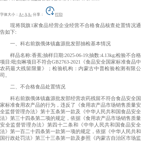
字体大小：
A+
A
A-
分享：
打印
现将我旗1家食品经营企业经营不合格食品核查处置情况通
告如下:
一、科右前旗俄体镇鑫源批发部抽检基本情况
样品名称:香蕉;抽样日期:2025-06-19;抽数:4.13kg;检验不合格
项目:吡虫啉项目不符合GB2763-2021《食品安全国家标准食品中
农药最大残留限量》；检验机构：内蒙古中普检验检测有限公
司。
二、不合格食品处置情况
科右前旗俄体镇鑫源批发部经营农药残留不符合食品安全国
家标准食用农产品的行为，违反了《食用农产品市场销售质量安
全监督管理办法》第十五条第一款及《中华人民共和国食品安全
法》第三十四条第二项的规定，依据《食用农产品市场销售质量
安全监督管理办法》第四十二条和《中华人民共和国食品安全
法》第一百二十四条第一款第一项的规定，依据《中华人民共和
国行政处罚法》第三十三条第一款及参照《内蒙古自治区市场监