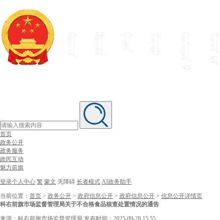
首页
政务公开
政务服务
政民互动
魅力前旗
登录个人中心
繁
蒙文
无障碍
长者模式
AI政务助手
当前位置：
首页
>
政务公开
>
政府信息公开
>
政府信息公开
>
信息公开详情页
科右前旗市场监督管理局关于不合格食品核查处置情况的通告
来源：科右前旗市场监督管理局
发布时间：2025-09-28 15:55