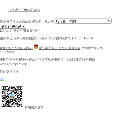
依申请公开流程图.docx
内蒙古自治区人民政府
兴安盟行政公署
网站地图
网站声明
联系我们
主办单位:科尔沁右翼前旗人民政府
技术维护联系电话:0482-8395706
蒙ICP备2021004128号-1
蒙公网安备 15222102000001号
政府网站标识码
1522210017
中国互联网举报中心
违法和不良信息举报电话：0482-8395706
举报邮
箱:kyqqwz@126.com
网站支持IPv6
科右前旗发布