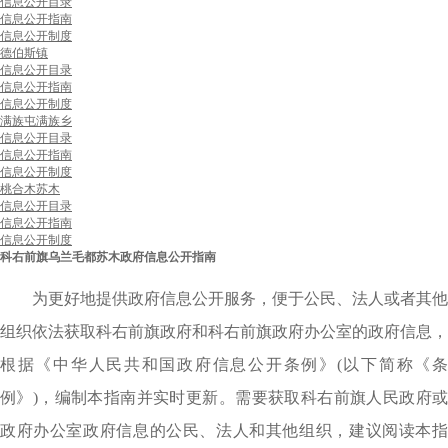
信息公开目录
信息公开指南
信息公开制度
德伯斯镇
信息公开目录
信息公开指南
信息公开制度
满族屯满族乡
信息公开目录
信息公开指南
信息公开制度
桃合木苏木
信息公开目录
信息公开指南
信息公开制度
科右前旗乌兰毛都苏木政府信息公开指南
为更好地提供政府信息公开服务，便于公民、法人或者其他
组织依法获取科右前旗政府和科右前旗政府办公室的政府信息，
根据《中华人民共和国政府信息公开条例》(以下简称《条
例》)，编制本指南并实时更新。需要获取科右前旗人民政府或
政府办公室政府信息的公民、法人和其他组织，建议阅读本指