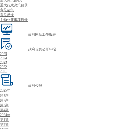
重大决策预公开
重大行政决策目录
意见征集
意见反馈
主动公开事项目录
政府网站工作报表
政府信息公开年报
2025
2024
2023
2022
2021
政府公报
2025年
第1期
第2期
第3期
第4期
2024年
第1期
第2期