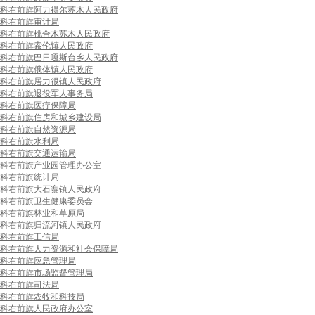
科右前旗阿力得尔苏木人民政府
科右前旗审计局
科右前旗桃合木苏木人民政府
科右前旗索伦镇人民政府
科右前旗巴日嘎斯台乡人民政府
科右前旗俄体镇人民政府
科右前旗居力很镇人民政府
科右前旗退役军人事务局
科右前旗医疗保障局
科右前旗住房和城乡建设局
科右前旗自然资源局
科右前旗水利局
科右前旗交通运输局
科右前旗产业园管理办公室
科右前旗统计局
科右前旗大石寨镇人民政府
科右前旗卫生健康委员会
科右前旗林业和草原局
科右前旗归流河镇人民政府
科右前旗工信局
科右前旗人力资源和社会保障局
科右前旗应急管理局
科右前旗市场监督管理局
科右前旗司法局
科右前旗农牧和科技局
科右前旗人民政府办公室