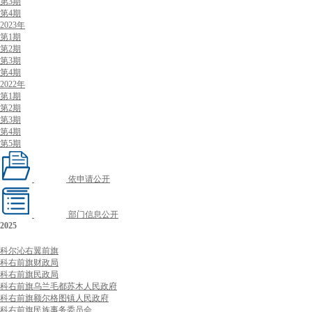
第3期
第4期
2023年
第1期
第2期
第3期
第4期
2022年
第1期
第2期
第3期
第4期
第5期
依申请公开
部门信息公开
2025
科尔沁右翼前旗
科右前旗财政局
科右前旗民政局
科右前旗乌兰毛都苏木人民政府
科右前旗额尔格图镇人民政府
科右前旗民族事务委员会