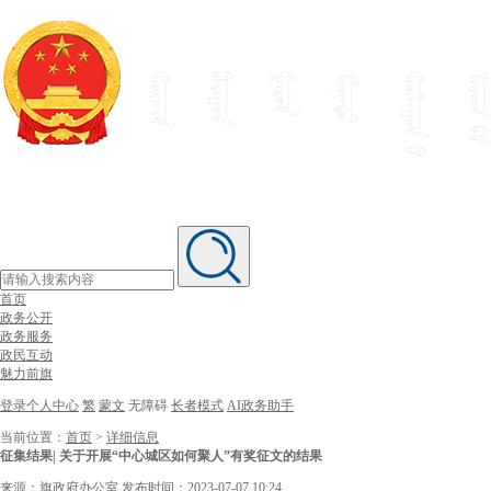
首页
政务公开
政务服务
政民互动
魅力前旗
登录个人中心
繁
蒙文
无障碍
长者模式
AI政务助手
当前位置：
首页
>
详细信息
征集结果| 关于开展“中心城区如何聚人”有奖征文的结果
来源：旗政府办公室
发布时间：2023-07-07 10:24