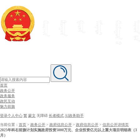
首页
政务公开
政务服务
政民互动
魅力前旗
登录个人中心
繁
蒙文
无障碍
长者模式
AI政务助手
当前位置：
首页
>
政务公开
>
政府信息公开
>
政府信息公开
>
信息公开详情页
2025年科右前旗计划实施政府投资5000万元、企业投资亿元以上重大项目明细表（3
月）