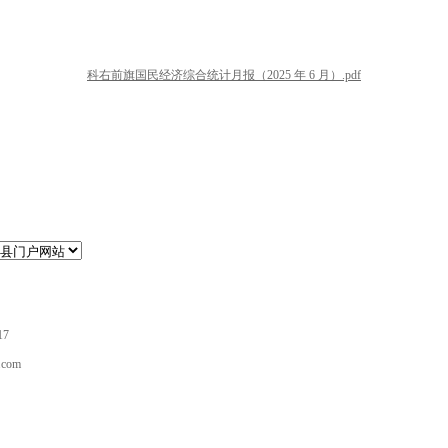
科右前旗国民经济综合统计月报（2025 年 6 月）.pdf
17
com