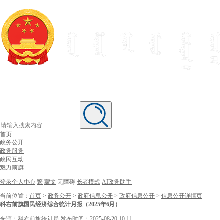
首页
政务公开
政务服务
政民互动
魅力前旗
登录个人中心
繁
蒙文
无障碍
长者模式
AI政务助手
当前位置：
首页
>
政务公开
>
政府信息公开
>
政府信息公开
>
信息公开详情页
科右前旗国民经济综合统计月报（2025年6月）
来源：科右前旗统计局
发布时间：2025-08-20 10:11