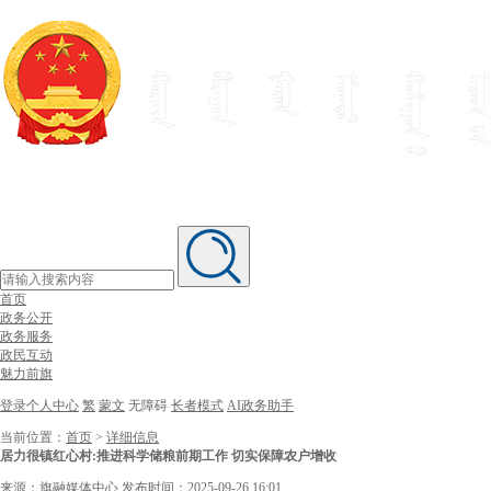
首页
政务公开
政务服务
政民互动
魅力前旗
登录个人中心
繁
蒙文
无障碍
长者模式
AI政务助手
当前位置：
首页
>
详细信息
居力很镇红心村:推进科学储粮前期工作 切实保障农户增收
来源：旗融媒体中心
发布时间：2025-09-26 16:01