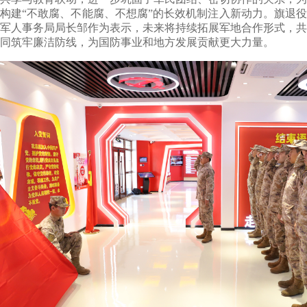
构建“不敢腐、不能腐、不想腐”的长效机制注入新动力。旗退役
军人事务局
局长邹作为
表示，未来将持续拓展军地合作形式，共
同筑牢廉洁防线，为国防事业和地方发展贡献更大力量。