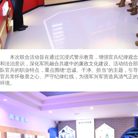
本次联合活动旨在通过沉浸式警示教育，增强官兵纪律观念
和法治意识，深化军民融合共建中的廉政文化建设。活动结合部
队官兵的职业特点，重点围绕“忠诚、干净、担当”的主题，引导
官兵常怀敬畏之心、严守纪律红线，为强军兴军营造风清气正的
环境。