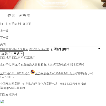
作者：何思雨
扫一扫在手机上打开页面
上一篇
下一篇
关闭
内蒙古自治区人民政府
兴安盟行政公署
网站地图
网站声明
联系我们
主办单位:科尔沁右翼前旗人民政府
技术维护联系电话:0482-8395706
蒙ICP备2021004128号-1
蒙公网安备 15222102000001号
政府网站标识码
1522210017
中国互联网举报中心
违法和不良信息举报电话：0482-8395706
举报邮
箱:kyqqwz@126.com
网站支持IPv6