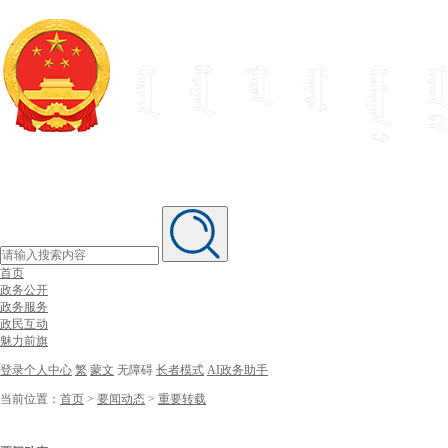
首页
政务公开
政务服务
政民互动
魅力前旗
登录个人中心
繁
蒙文
无障碍
长者模式
AI政务助手
当前位置：
首页
>
要闻动态
>
重要转载