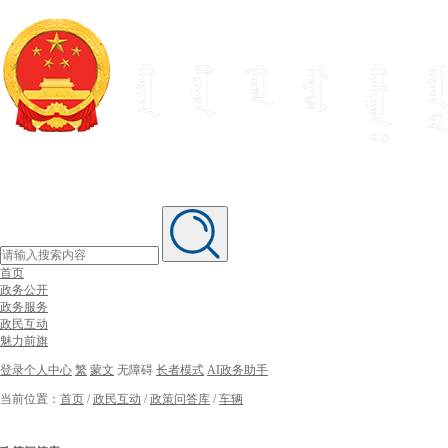
首页
政务公开
政务服务
政民互动
魅力前旗
登录个人中心
繁
蒙文
无障碍
长者模式
AI政务助手
当前位置：
首页
/
政民互动
/
政策问答库
/
车辆