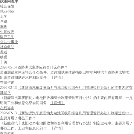
政策问答库
社会保险
就业创业
上学
户籍
车辆
生育收养
医疗卫生
公共企事业
社会救助
养老
纳税
车辆
2026-05-14
道路测试主体应符合什么条件？
道路测试主体应符合什么条件。道路测试主体是指提出智能网联汽车道路测试需求、
组织道路测试并承担相应责任...
【详情】
在线咨询
2026-02-13
《新能源汽车废旧动力电池回收和综合利用管理暂行办法》的主要内容有
哪些？
《新能源汽车废旧动力电池回收和综合利用管理暂行办法》的主要内容有哪些。一是
明确工业和信息化部会同国务...
【详情】
在线咨询
2026-02-13
《新能源汽车废旧动力电池回收和综合利用管理暂行办法》制定过程中，
主要开展了哪些工作？
《新能源汽车废旧动力电池回收和综合利用管理暂行办法》制定过程中。主要开展了
哪些工作。工业和信息化部与...
【详情】
在线咨询