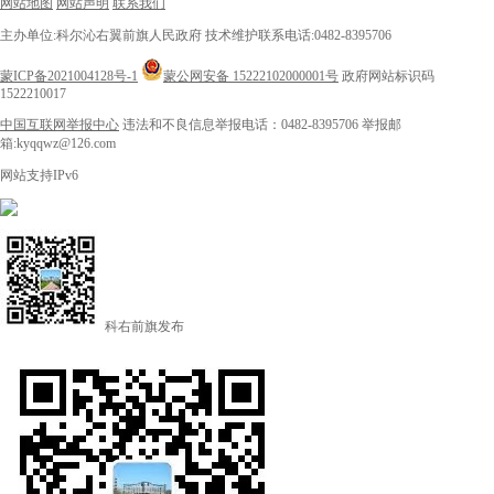
网站地图
网站声明
联系我们
主办单位:科尔沁右翼前旗人民政府
技术维护联系电话:0482-8395706
蒙ICP备2021004128号-1
蒙公网安备 15222102000001号
政府网站标识码
1522210017
中国互联网举报中心
违法和不良信息举报电话：0482-8395706
举报邮
箱:kyqqwz@126.com
网站支持IPv6
科右前旗发布