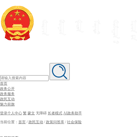
首页
政务公开
政务服务
政民互动
魅力前旗
登录个人中心
繁
蒙文
无障碍
长者模式
AI政务助手
当前位置：
首页
/
政民互动
/
政策问答库
/
社会保险